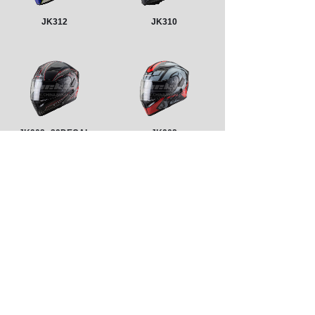
JK312
JK310
JK902
29DECAL
JK902
1
上一页
下一页
共 311 条 共 26 页