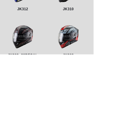
JK312
JK310
JK902
29DECAL
JK902
1
上一页
下一页
共 311 条 共 26 页